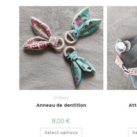
Enfants
Anneau de dentition
Att
8,00
€
Select options
S