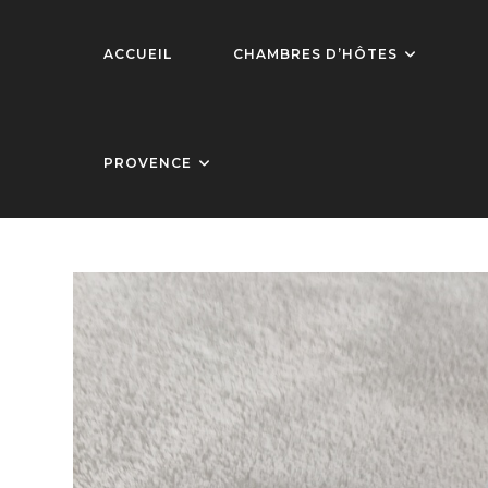
Skip
to
ACCUEIL
CHAMBRES D’HÔTES
content
PROVENCE