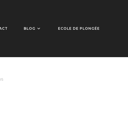
ACT
BLOG
ECOLE DE PLONGÉE
US