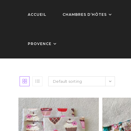
Skip
to
ACCUEIL
CHAMBRES D’HÔTES
content
PROVENCE
Default sorting