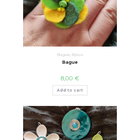
Bague
,
Bijoux
Bague
8,00
€
Add to cart