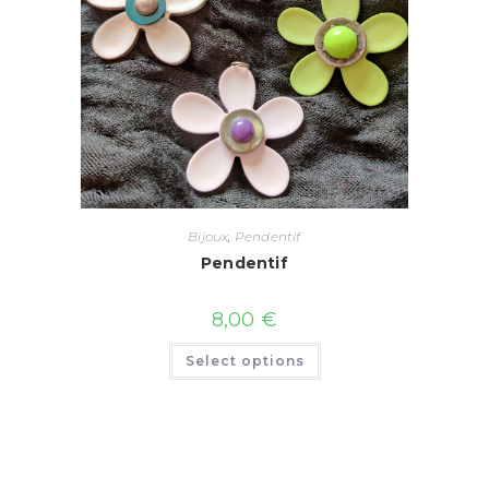
Bijoux
,
Pendentif
Pendentif
8,00
€
Select options