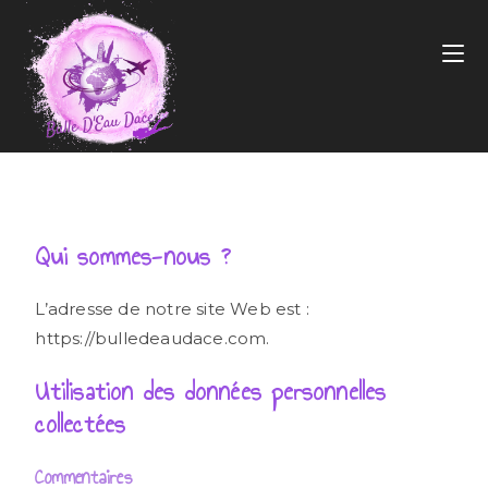
Qui sommes-nous ?
L’adresse de notre site Web est :
https://bulledeaudace.com.
Utilisation des données personnelles
collectées
Commentaires