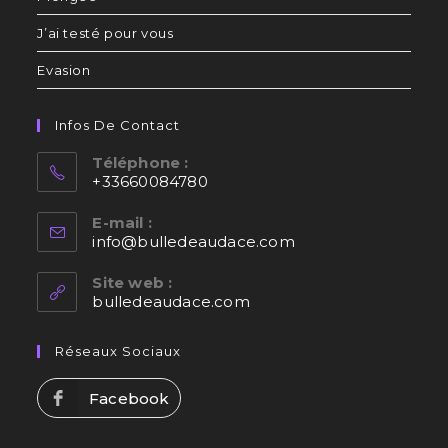
J’ai testé pour vous
Evasion
Infos De Contact
Téléphone :
+33660084780
E-mail :
info@bulledeaudace.com
Site web :
bulledeaudace.com
Réseaux Sociaux
Facebook